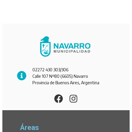
02272 430 303/306
Calle 107 Nº80 (6605) Navarro
Provincia de Buenos Aires, Argentina
Áreas