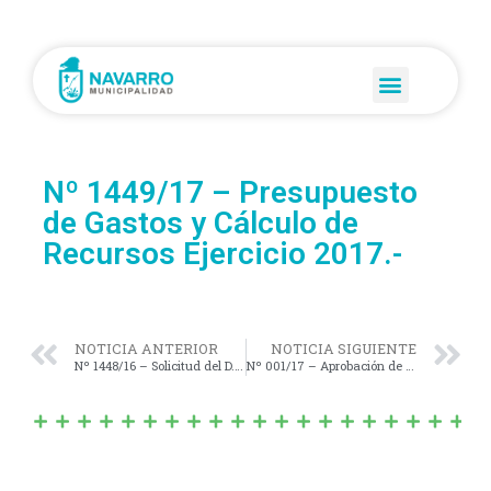
Nº 1449/17 – Presupuesto
de Gastos y Cálculo de
Recursos Ejercicio 2017.-
NOTICIA ANTERIOR
NOTICIA SIGUIENTE
Nº 1448/16 – Solicitud del D.E. para Transferir a Título Gratuito un Excedente Fiscal a favor de Omar H. Ferreño.-
Nº 001/17 – Aprobación de la Nómina de Mayores Contribuyentes.-