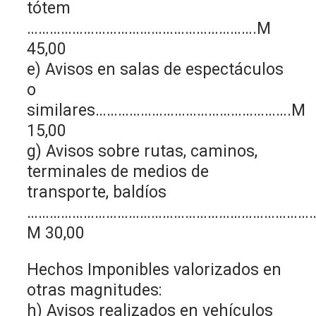
tótem
…………………………………………………….M
45,00
e) Avisos en salas de espectáculos
o
similares…………………………………………….M
15,00
g) Avisos sobre rutas, caminos,
terminales de medios de
transporte, baldíos
…………………………………………………………………
M 30,00
Hechos Imponibles valorizados en
otras magnitudes:
h) Avisos realizados en vehículos