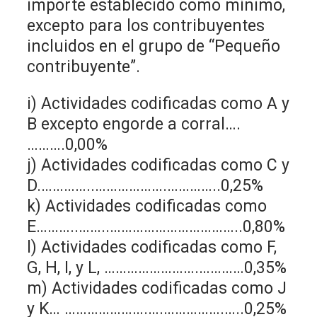
importe establecido como mínimo,
excepto para los contribuyentes
incluidos en el grupo de “Pequeño
contribuyente”.
i) Actividades codificadas como A y
B excepto engorde a corral….
……….0,00%
j) Actividades codificadas como C y
D.…………..……………….…………..0,25%
k) Actividades codificadas como
E………..……..……………………………..0,80%
l) Actividades codificadas como F,
G, H, I, y L, …………………….…………0,35%
m) Actividades codificadas como J
y K… ………………….….…………….…..0,25%