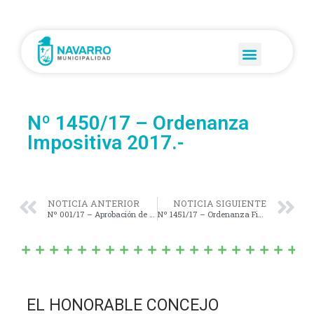
Nº 1450/17 – Ordenanza
Impositiva 2017.-
NOTICIA ANTERIOR
NOTICIA SIGUIENTE
Nº 001/17 – Aprobación de la Nómina de Mayores Contribuyentes.-
Nº 1451/17 – Ordenanza Fiscal 2017.-
EL HONORABLE CONCEJO