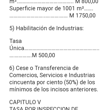
m².………………………….……….. M 800,00
Superficie mayor de 1001 m²…….
………….…………..….…….…… M 1750,00
5) Habilitación de Industrias:
Tasa
Única…………………………………………….…..
….………….M 500,00
6) Cese o Transferencia de
Comercios, Servicios e Industrias
cincuenta por ciento (50%) de los
mínimos de los incisos anteriores.
CAPITULO V
TASA POR INSPECCION DE