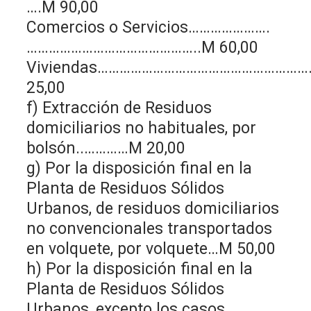
….M 90,00
Comercios o Servicios………………….
………………………………………..M 60,00
Viviendas………………………………………………
25,00
f) Extracción de Residuos
domiciliarios no habituales, por
bolsón..…………M 20,00
g) Por la disposición final en la
Planta de Residuos Sólidos
Urbanos, de residuos domiciliarios
no convencionales transportados
en volquete, por volquete…M 50,00
h) Por la disposición final en la
Planta de Residuos Sólidos
Urbanos, excepto los casos