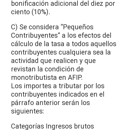
bonificación adicional del diez por
ciento (10%).
C) Se considera “Pequeños
Contribuyentes” a los efectos del
cálculo de la tasa a todos aquellos
contribuyentes cualquiera sea la
actividad que realicen y que
revistan la condición de
monotributista en AFIP.
Los importes a tributar por los
contribuyentes indicados en el
párrafo anterior serán los
siguientes:
Categorías Ingresos brutos