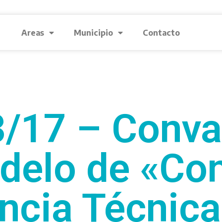
Areas
Municipio
Contacto
/17 – Conva
delo de «Co
ncia Técnica