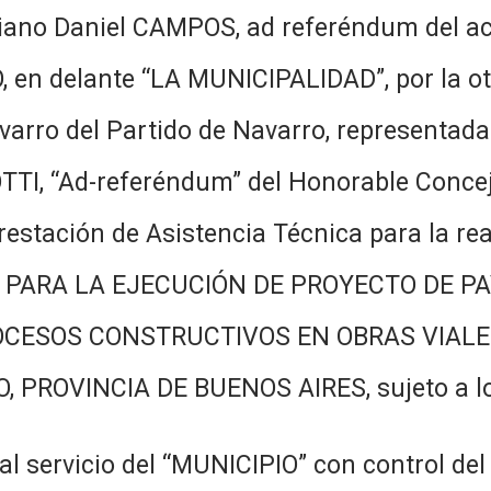
iano Daniel CAMPOS, ad referéndum del act
n delante “LA MUNICIPALIDAD”, por la otra
varro del Partido de Navarro, representada 
TI, “Ad-referéndum” del Honorable Concejo
tación de Asistencia Técnica para la real
CA PARA LA EJECUCIÓN DE PROYECTO DE 
OCESOS CONSTRUCTIVOS EN OBRAS VIALES
PROVINCIA DE BUENOS AIRES, sujeto a los 
 al servicio del “MUNICIPIO” con control d