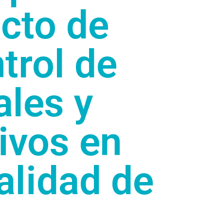
cto de
trol de
ales y
ivos en
calidad de