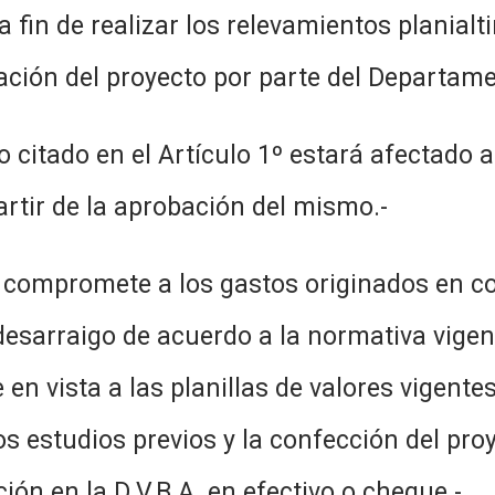
fin de realizar los relevamientos planialti
oración del proyecto por parte del Departa
o citado en el Artículo 1º estará afectado 
rtir de la aprobación del mismo.-
 compromete a los gastos originados en co
esarraigo de acuerdo a la normativa vigent
 vista a las planillas de valores vigentes
s estudios previos y la confección del pro
ción en la D.V.B.A. en efectivo o cheque.-