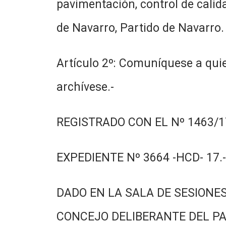
pavimentación, control de calid
de Navarro, Partido de Navarro.
Artículo 2º: Comuníquese a quie
archívese.-
REGISTRADO CON EL Nº 1463/17
EXPEDIENTE Nº 3664 -HCD- 17.-
DADO EN LA SALA DE SESIONES
CONCEJO DELIBERANTE DEL PA