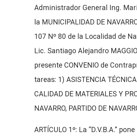
Administrador General Ing. Mar
la MUNICIPALIDAD DE NAVARRO, e
107 Nº 80 de la Localidad de Na
Lic. Santiago Alejandro MAGGIOT
presente CONVENIO de Contrapres
tareas: 1) ASISTENCIA TÉCNI
CALIDAD DE MATERIALES Y PR
NAVARRO, PARTIDO DE NAVARRO, 
ARTÍCULO 1º: La “D.V.B.A.” pone