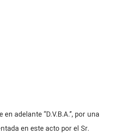
 en adelante “D.V.B.A.”, por una
entada en este acto por el Sr.