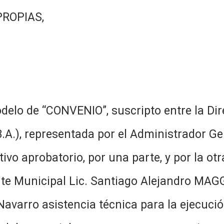
PROPIAS,
elo de “CONVENIO”, suscripto entre la Dire
B.A.), representada por el Administrador 
vo aprobatorio, por una parte, y por la otr
nte Municipal Lic. Santiago Alejandro MAGGI
 Navarro asistencia técnica para la ejecuci