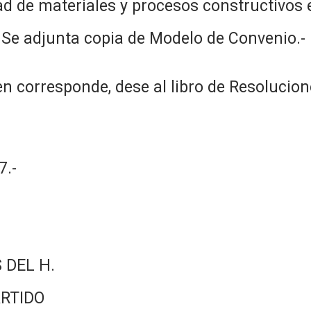
ad de materiales y procesos constructivos e
 Se adjunta copia de Modelo de Convenio.-
n corresponde, dese al libro de Resolucion
.-
 DEL H.
RTIDO