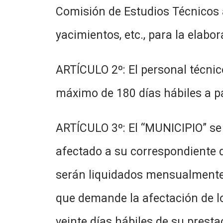
Comisión de Estudios Técnicos a 
yacimientos, etc., para la elab
ARTÍCULO 2º: El personal técnic
máximo de 180 días hábiles a pa
ARTÍCULO 3º: El “MUNICIPIO” se
afectado a su correspondiente d
serán liquidados mensualmente en
que demande la afectación de lo
veinte días hábiles de su presta