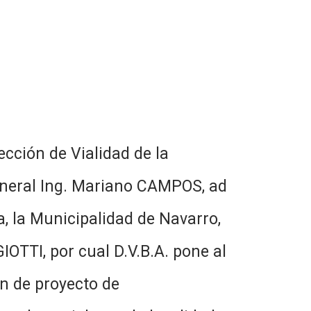
cción de Vialidad de la
General Ing. Mariano CAMPOS, ad
a, la Municipalidad de Navarro,
OTTI, por cual D.V.B.A. pone al
ón de proyecto de