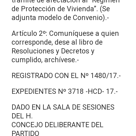
trámite de afectación al “Régimen
de Protección de Vivienda”. (Se
adjunta modelo de Convenio).-
Artículo 2º: Comuníquese a quien
corresponde, dese al libro de
Resoluciones y Decretos y
cumplido, archívese.-
REGISTRADO CON EL Nº 1480/17.-
EXPEDIENTES Nº 3718 -HCD- 17.-
DADO EN LA SALA DE SESIONES
DEL H.
CONCEJO DELIBERANTE DEL
PARTIDO