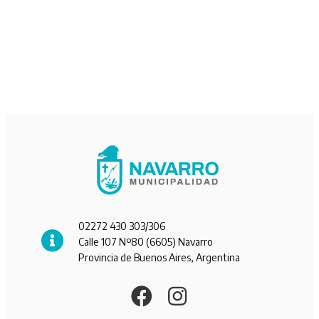
02272 430 303/306
Calle 107 Nº80 (6605) Navarro
Provincia de Buenos Aires, Argentina