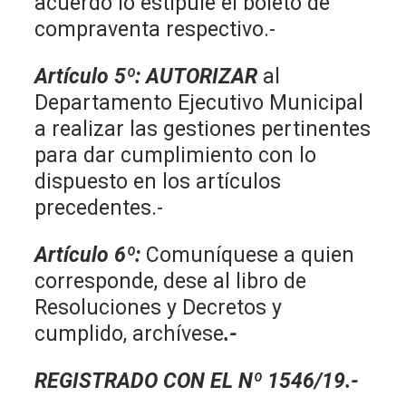
acuerdo lo estipule el boleto de
compraventa respectivo.-
Artículo 5º
:
AUTORIZAR
al
Departamento Ejecutivo Municipal
a realizar las gestiones pertinentes
para dar cumplimiento con lo
dispuesto en los artículos
precedentes.-
Artículo 6º:
Comuníquese a quien
corresponde, dese al libro de
Resoluciones y Decretos y
cumplido, archívese
.-
REGISTRADO CON EL Nº 1546/19.-