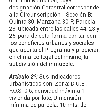
dominio Municipal, cuya
designación Catastral corresponde
a la Circunscripción I; Sección B;
Quinta 30; Manzana 30 F; Parcela
23, ubicada entre las calles 44, 23 y
25, para de esta forma contar con
los beneficios urbanos y sociales
que aporta el Programa y propiciar,
en el marco legal del mismo, la
subdivisión del inmueble.-
Artículo 2º:
Sus indicadores
urbanísticos son: Zona: D.U.E.;
F.O.S. 0.6; densidad máxima 1
vivienda por lote; Dimensión
mínima de parcela: 10 mts. de