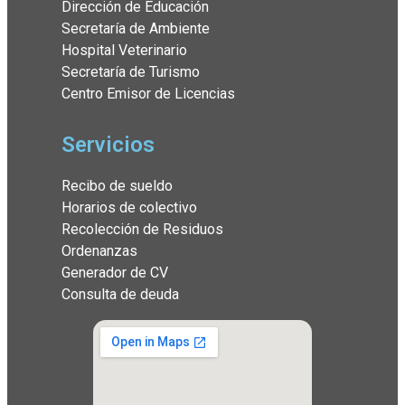
Dirección de Educación
Secretaría de Ambiente
Hospital Veterinario
Secretaría de Turismo
Centro Emisor de Licencias
Servicios
Recibo de sueldo
Horarios de colectivo
Recolección de Residuos
Ordenanzas
Generador de CV
Consulta de deuda