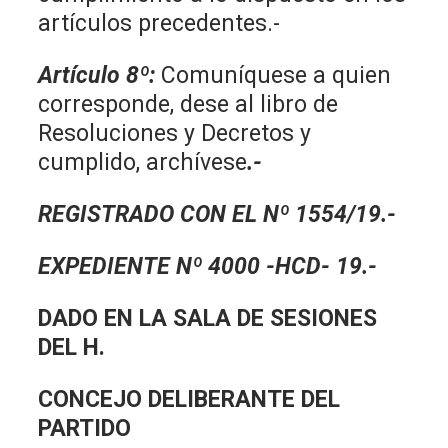
artículos precedentes.-
Artículo 8º:
Comuníquese a quien
corresponde, dese al libro de
Resoluciones y Decretos y
cumplido, archívese
.-
REGISTRADO CON EL Nº 1554/19.-
EXPEDIENTE Nº 4000 -HCD- 19.-
DADO EN LA SALA DE SESIONES
DEL H.
CONCEJO DELIBERANTE DEL
PARTIDO