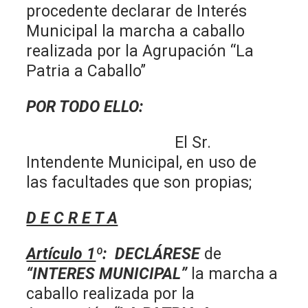
procedente declarar de Interés
Municipal la marcha a caballo
realizada por la Agrupación “La
Patria a Caballo”
POR TODO ELLO:
El Sr.
Intendente Municipal, en uso de
las facultades que son propias;
D E C R E T A
Artículo 1
º
:
DECLÁRESE
de
“INTERES MUNICIPAL”
la marcha a
caballo realizada por la