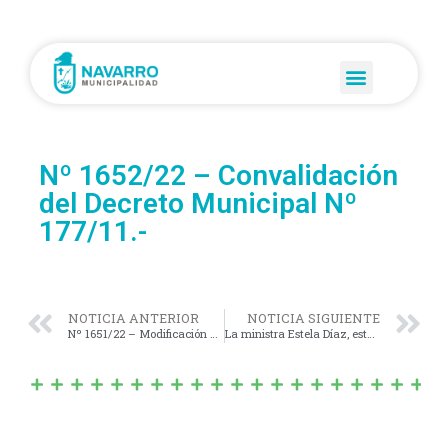
Nº 1652/22 – Convalidación
del Decreto Municipal Nº
177/11.-
NOTICIA ANTERIOR
NOTICIA SIGUIENTE
Nº 1651/22 – Modificación del Artículo 1º de la Ordenanza Municipal Nº 1634/2021 (Comercio Amigo de la Lactancia).
La ministra Estela Díaz, estuvo este martes en Navarro.