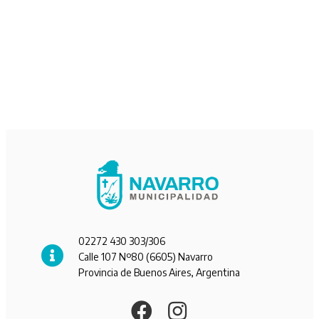
02272 430 303/306
Calle 107 Nº80 (6605) Navarro
Provincia de Buenos Aires, Argentina