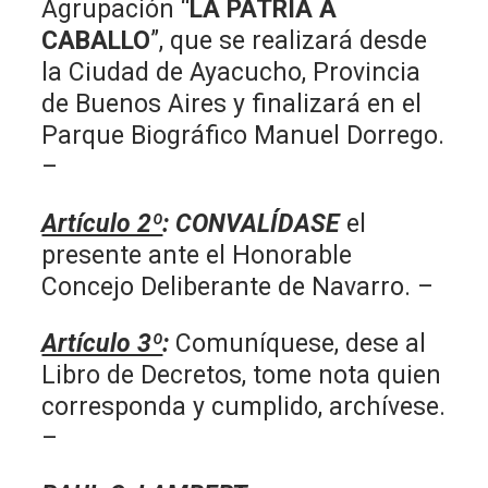
Agrupación “
LA PATRIA A
CABALLO
”, que se realizará desde
la Ciudad de Ayacucho, Provincia
de Buenos Aires y finalizará en el
Parque Biográfico Manuel Dorrego.
–
Artículo 2º
:
CONVALÍDASE
el
presente ante el Honorable
Concejo Deliberante de Navarro. –
Artículo 3º
:
Comuníquese, dese al
Libro de Decretos, tome nota quien
corresponda y cumplido, archívese.
–