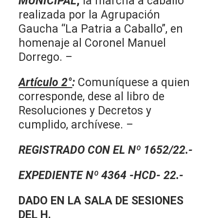
MUNICIPAL
,
la marcha a caballo
realizada por la Agrupación
Gaucha “La Patria a Caballo”, en
homenaje al Coronel Manuel
Dorrego. –
Artículo 2°
:
Comuníquese a quien
corresponde, dese al libro de
Resoluciones y Decretos y
cumplido, archívese. –
REGISTRADO CON EL Nº 1652/22.-
EXPEDIENTE Nº 4364 -HCD- 22.-
DADO EN LA SALA DE SESIONES
DEL H.