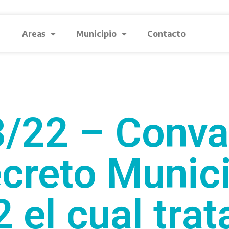
Areas
Municipio
Contacto
/22 – Conva
ecreto Munici
el cual trat