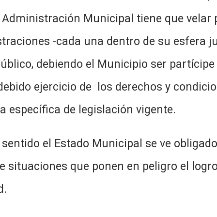
 Administración Municipal tiene que velar
raciones -cada una dentro de su esfera ju
blico, debiendo el Municipio ser partícipe 
debido ejercicio de los derechos y condici
 específica de legislación vigente.
tado Municipal se ve obligado a rea
de situaciones que ponen en peligro el log
d.