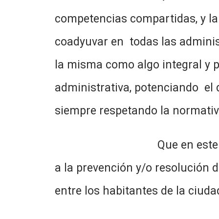
competencias compartidas, y la
coadyuvar en todas las administ
la misma como algo integral y pú
administrativa, potenciando el 
siempre respetando la normativa
Que en este sentido el Es
a la prevención y/o resolución 
entre los habitantes de la ciuda