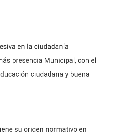
iva en la ciudadanía
más presencia Municipal, con el
, educación ciudadana y buena
u origen normativo en