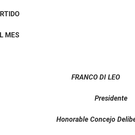
ARTIDO
EL MES
ERO FRANCO DI LEO
a Presidente
erante Honorable Concejo Delibe