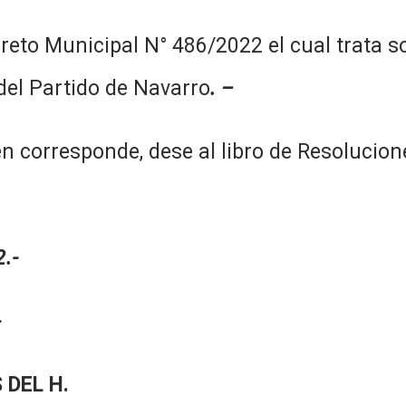
reto Municipal N° 486/2022 el cual trata s
del Partido de Navarro
. –
corresponde, dese al libro de Resolucione
.-
-
 DEL H.