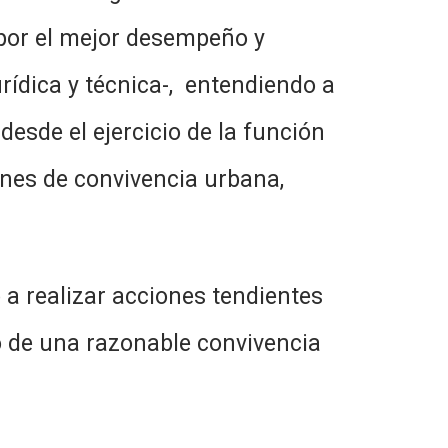
 por el mejor desempeño y
rídica y técnica-, entendiendo a
desde el ejercicio de la función
ones de convivencia urbana,
lizar acciones tendientes
ro de una razonable convivencia