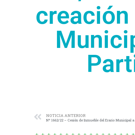
creación
Municip
Part
NOTICIA ANTERIOR