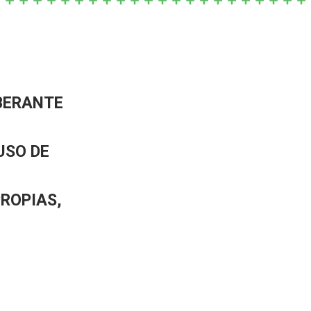
BERANTE
USO DE
PROPIAS,