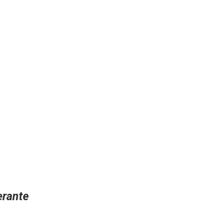
rante