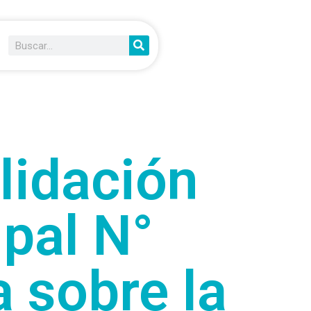
lidación
pal N°
a sobre la