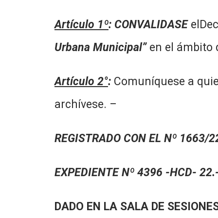
Artículo 1º
: CONVALIDASE
elDec
Urbana Municipal”
en el ámbito 
Artículo 2°
:
Comuníquese a quien 
archívese. –
REGISTRADO CON EL Nº 1663/22
EXPEDIENTE Nº 4396 -HCD- 22.
DADO EN LA SALA DE SESIONES