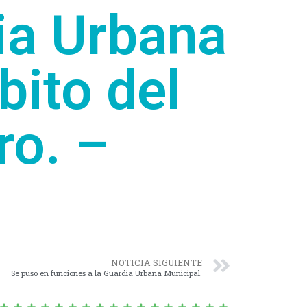
ia Urbana
bito del
ro. –
NOTICIA SIGUIENTE
Se puso en funciones a la Guardia Urbana Municipal.