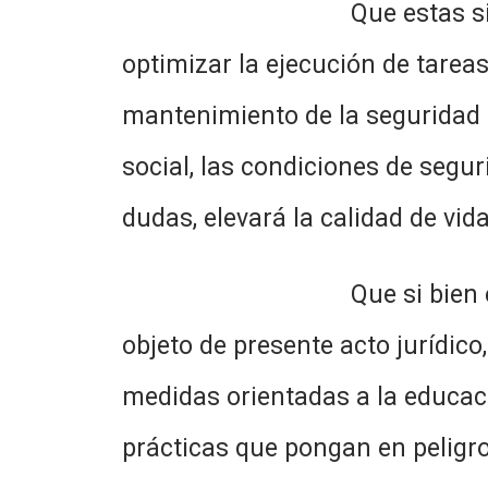
Que estas situaciones se 
optimizar la ejecución de tareas
mantenimiento de la seguridad p
social, las condiciones de segur
dudas, elevará la calidad de vid
Que si bien es sabido que
objeto de presente acto jurídic
medidas orientadas a la educaci
prácticas que pongan en peligro