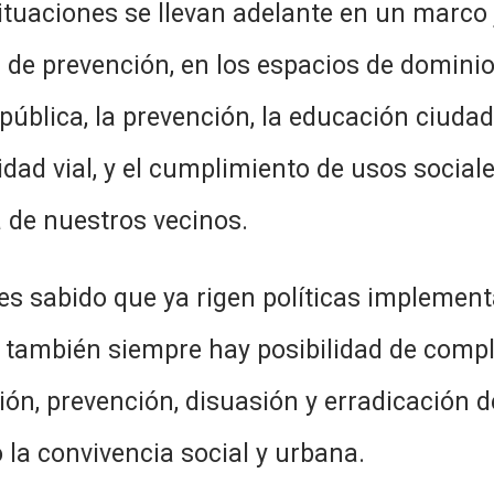
llevan adelante en un marco jurídic
 de prevención, en los espacios de dominio 
ública, la prevención, la educación ciuda
idad vial, y el cumplimiento de usos sociale
a de nuestros vecinos.
 ya rigen políticas implementadas 
o, también siempre hay posibilidad de com
ón, prevención, disuasión y erradicación 
 la convivencia social y urbana.