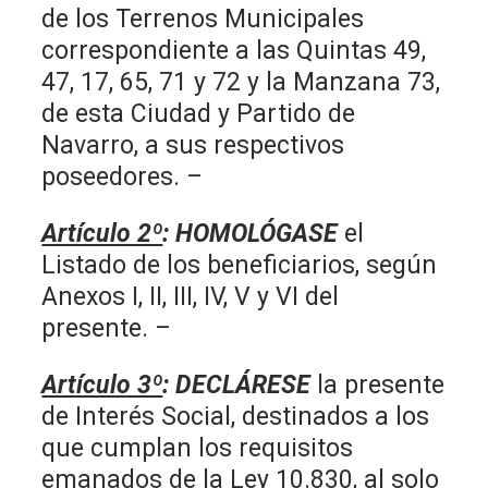
de los Terrenos Municipales
correspondiente a las Quintas 49,
47, 17, 65, 71 y 72 y la Manzana 73,
de esta Ciudad y Partido de
Navarro, a sus respectivos
poseedores. –
Artículo 2º
: HOMOLÓGASE
el
Listado de los beneficiarios, según
Anexos I, II, III, IV, V y VI del
presente. –
Artículo 3º
: DECLÁRESE
la presente
de Interés Social, destinados a los
que cumplan los requisitos
emanados de la Ley 10.830, al solo