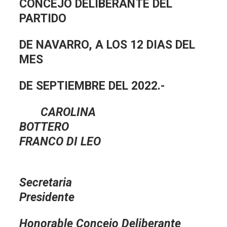
CONCEJO DELIBERANTE DEL
PARTIDO
DE NAVARRO, A LOS 12 DIAS DEL
MES
DE SEPTIEMBRE DEL 2022.-
CAROLINA
BOTTER
FRANCO DI LEO
Secreta
Presidente
Honorable Concejo Deliberante