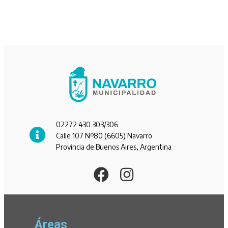
02272 430 303/306
Calle 107 Nº80 (6605) Navarro
Provincia de Buenos Aires, Argentina
Áreas