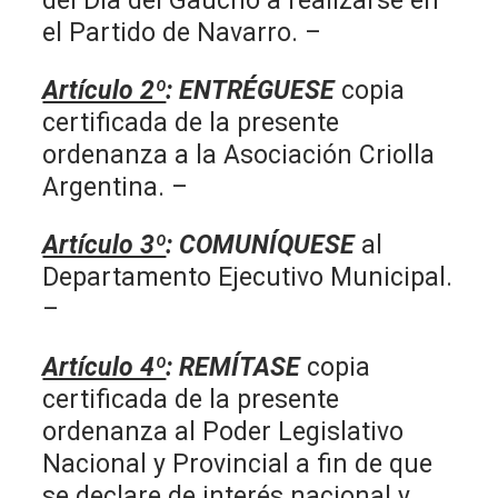
del Día del Gaucho a realizarse en
el Partido de Navarro. –
Artículo 2º
: ENTRÉGUESE
copia
certificada de la presente
ordenanza a la Asociación Criolla
Argentina. –
Artículo 3º
: COMUNÍQUESE
al
Departamento Ejecutivo Municipal.
–
Artículo 4º
: REMÍTASE
copia
certificada de la presente
ordenanza al Poder Legislativo
Nacional y Provincial a fin de que
se declare de interés nacional y