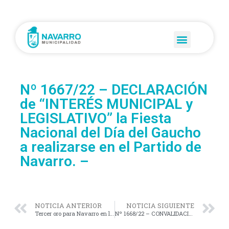
Nº 1667/22 – DECLARACIÓN
de “INTERÉS MUNICIPAL y
LEGISLATIVO” la Fiesta
Nacional del Día del Gaucho
a realizarse en el Partido de
Navarro. –
NOTICIA ANTERIOR
NOTICIA SIGUIENTE
Tercer oro para Navarro en los Juegos Bonaerenses 2022.
Nº 1668/22 – CONVALIDACIÓN del “CONVENIO MARCO de COOPERACIÓN”, suscripto con la FUNDACIÓN UNIVERSIDAD de BELGRANO. –