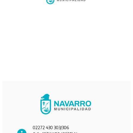
02272 430 303/306