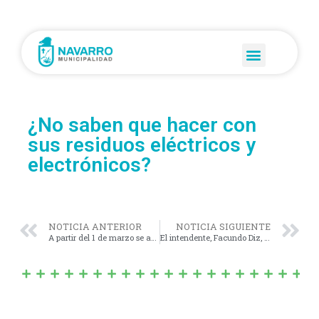
¿No saben que hacer con
sus residuos eléctricos y
electrónicos?
NOTICIA ANTERIOR
NOTICIA SIGUIENTE
A partir del 1 de marzo se abre la inscripción de la Beca Progresar.
El intendente, Facundo Diz, participó del inicio de sesiones ordinarias del Congreso Nacional.