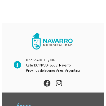
02272 430 303/306
Calle 107 Nº80 (6605) Navarro
Provincia de Buenos Aires, Argentina