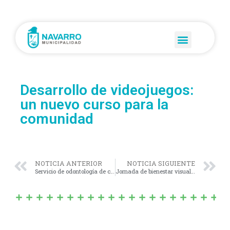
Desarrollo de videojuegos:
un nuevo curso para la
comunidad
NOTICIA ANTERIOR
NOTICIA SIGUIENTE
Servicio de odontología de calidad: trabajando arduo por la salud
Jornada de bienestar visual y cardiovascular: más salud para nuestros adultos mayores