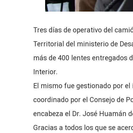
Tres días de operativo del cami
Territorial del ministerio de De
más de 400 lentes entregados de
Interior.
El mismo fue gestionado por el i
coordinado por el Consejo de Pol
encabeza el Dr. José Huamán de 
Gracias a todos los que se acer