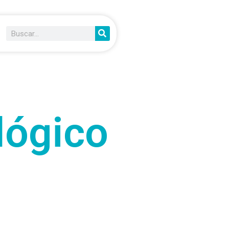
lógico