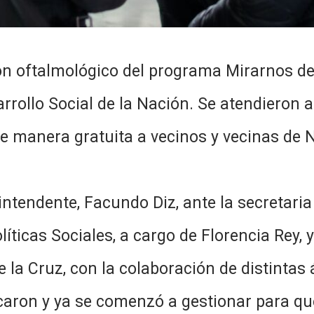
ón oftalmológico del programa Mirarnos de
sarrollo Social de la Nación. Se atendieron
 manera gratuita a vecinos y vecinas de N
ntendente, Facundo Diz, ante la secretaria 
íticas Sociales, a cargo de Florencia Rey, 
la Cruz, con la colaboración de distintas
caron y ya se comenzó a gestionar para qué