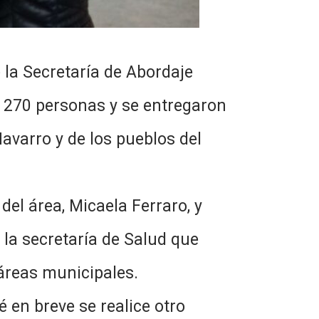
 la Secretaría de Abordaje
 a 270 personas y se entregaron
avarro y de los pueblos del
del área, Micaela Ferraro, y
y la secretaría de Salud que
 áreas municipales.
 en breve se realice otro