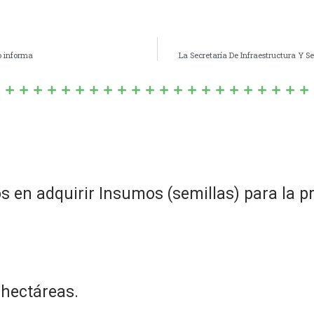
o informa
La Secretaría De Infraestructura Y S
s en adquirir Insumos (semillas) para la p
 hectáreas.