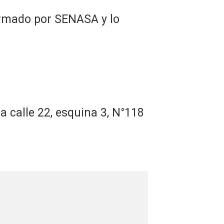
ormado por SENASA y lo
a calle 22, esquina 3, N°118