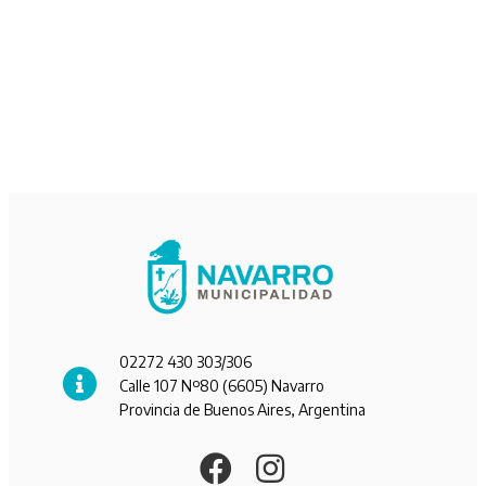
02272 430 303/306
Calle 107 Nº80 (6605) Navarro
Provincia de Buenos Aires, Argentina