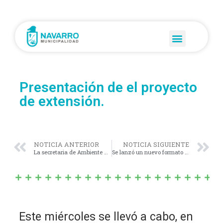
Presentación de el proyecto
de extensión.
NOTICIA ANTERIOR
NOTICIA SIGUIENTE
La secretaria de Ambiente y Desarrollo Sostenible, continúa con las visitas a las empresas de Navarro.
Se lanzó un nuevo formato de salud preventiva: Los Caps Tesa.
Este miércoles se llevó a cabo, en