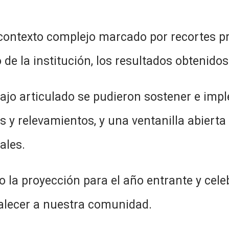
n contexto complejo marcado por recortes 
de la institución, los resultados obtenidos
bajo articulado se pudieron sostener e im
sis y relevamientos, y una ventanilla abie
ales.
 la proyección para el año entrante y celeb
alecer a nuestra comunidad.