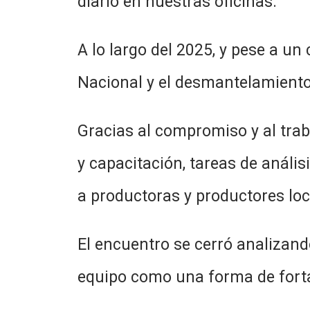
diario en nuestras oficinas.
A lo largo del 2025, y pese a u
Nacional y el desmantelamiento 
Gracias al compromiso y al tra
y capacitación, tareas de análi
a productoras y productores loc
El encuentro se cerró analizando
equipo como una forma de fort