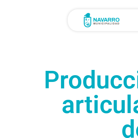
Producci
articul
d