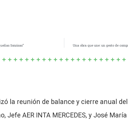
equeñas Sonrisas”
Una obra que une: un gesto de comp
zó la reunión de balance y cierre anual de
ino, Jefe AER INTA MERCEDES, y José Marí