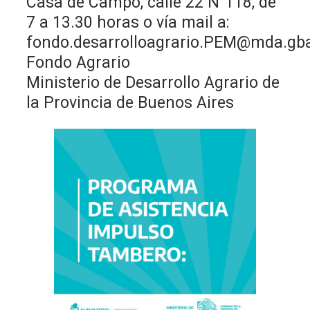
Casa de Campo, calle 22 N°118, de
7 a 13.30 horas o vía mail a:
fondo.desarrolloagrario.PEM@mda.gba
Fondo Agrario
Ministerio de Desarrollo Agrario de
la Provincia de Buenos Aires