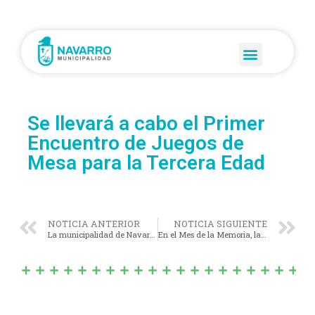
Se llevará a cabo el Primer
Encuentro de Juegos de
Mesa para la Tercera Edad
NOTICIA ANTERIOR
NOTICIA SIGUIENTE
La municipalidad de Navarro adquirió insumos para realizar trabajos de artística.
En el Mes de la Memoria, la Vicegobernadora bonaerense Verónica Magario, encabezó un acto homenaje en el recinto de la Cámara Alta.