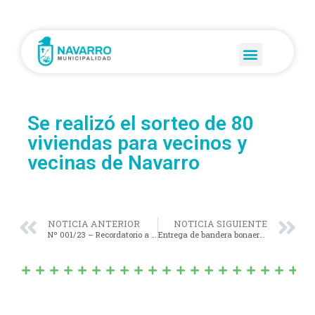
Se realizó el sorteo de 80
viviendas para vecinos y
vecinas de Navarro
NOTICIA ANTERIOR
NOTICIA SIGUIENTE
Nº 001/23 – Recordatorio a Madres de Ex-Combatientes de Malvinas.-
Entrega de bandera bonaerense a la escuela San José