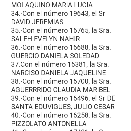
MOLAQUINO MARIA LUCIA
34.-Con el número 19643, el Sr
DAVID JEREMIAS
35.-Con el número 16765, la Sra.
SALEH EVELYN NAHIR
36.-Con el número 16688, la Sra.
GUERCIO DANIELA SOLEDAD
37.Con el número 16381, la Sra.
NARCISO DANIELA JAQUELINE
38.-Con el número 16700, la Sra.
AGUERRRIDO CLAUDIA MARIBEL
39.-Con el número 16496, el Sr DE
SANTA EDUVIGUES, JULIO CESAR
40.-Con el número 16258, la Sra.
PIZZOLATO ANTONELLA