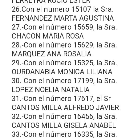
FERREYRA ROCIO ESTER
26.Con el numero 15107 la Sra.
FERNANDEZ MARTA AGUSTINA
27.-Con el número 15659, la Sra.
CHACON MARIA ROSA
28.-Con el número 15629, la Sra.
MARQUEZ ANA ROSALIA
29.-Con el número 15325, la Sra.
OURDANABIA MONICA LILIANA
30.-Con el número 17199, la Sra.
LOPEZ NOELIA NATALIA
31.-Con el número 17617, el Sr
CANTOS MILLA ALFREDO JAVIER
32.-Con el número 16456, la Sra.
CANTOS MILLA GISELA ANABEL
33.-Con el número 16335, la Sra.