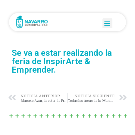
Se va a estar realizando la
feria de InspirArte &
Emprender.
NOTICIA ANTERIOR
NOTICIA SIGUIENTE
Marcelo Azar, director de Producción y Empleo participó del encuentro de producción en Ensenada.
Todas las áreas de la Municipalidad estarán presentes recorriendo el barrio con base en la esquina de calle 119 y 6