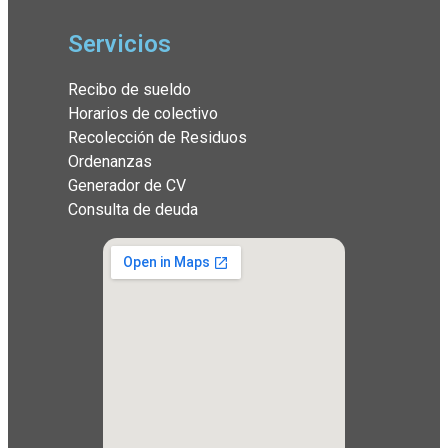
Servicios
Recibo de sueldo
Horarios de colectivo
Recolección de Residuos
Ordenanzas
Generador de CV
Consulta de deuda