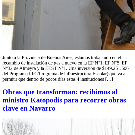
Junto a la Provincia de Buenos Aires, estamos trabajando en el
recambio de instalación de gas a nuevo en la EP N°1; EP N°5; EP
N°32 de Almeyra y la EEST N°1. Una inversión de $149.251.506
del Programa PIE (Programa de infraestructura Escolar) que va a
permitir que dentro de pocos días estas 4 instituciones […]
Obras que transforman: recibimos al
ministro Katopodis para recorrer obras
clave en Navarro