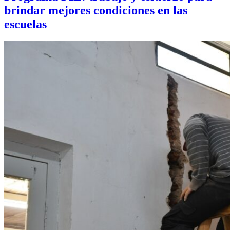
brindar mejores condiciones en las
escuelas