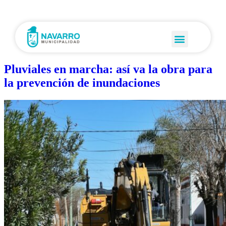
Pluviales en marcha: así va la obra para
la prevención de inundaciones