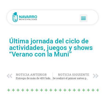
Última jornada del ciclo de
actividades, juegos y shows
“Verano con la Muni”
NOTICIA ANTERIOR
NOTICIA SIGUIENTE
Entrega de más de 450 bolsones de útiles escolares.
Se realizó el primer sorteo público de viviendas en Navarro.