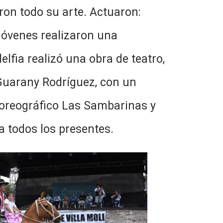
on todo su arte. Actuaron:
, jóvenes realizaron una
elfia realizó una obra de teatro,
 Guarany Rodríguez, con un
coreográfico Las Sambarinas y
a todos los presentes.