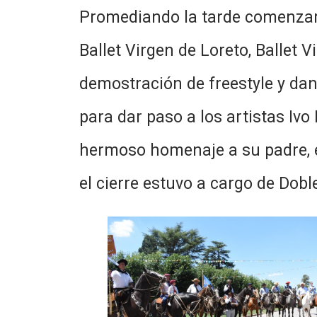
Promediando la tarde comenzaro
Ballet Virgen de Loreto, Ballet 
demostración de freestyle y danza
para dar paso a los artistas Iv
hermoso homenaje a su padre, e
el cierre estuvo a cargo de Dobl