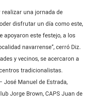
 realizar una jornada de
der disfrutar un día como este,
e apoyaron este festejo, a los
calidad navarrense”, cerró Diz.
dades y vecinos, se acercaron a
centros tradicionalistas.
 – José Manuel de Estrada,
o Club Jorge Brown, CAPS Juan de