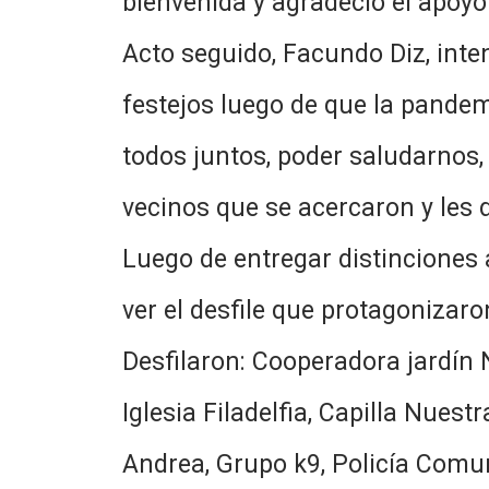
bienvenida y agradeció el apoyo 
Acto seguido, Facundo Diz, inte
festejos luego de que la pande
todos juntos, poder saludarnos, 
vecinos que se acercaron y les 
Luego de entregar distinciones 
ver el desfile que protagonizaro
Desfilaron: Cooperadora jardín 
Iglesia Filadelfia, Capilla Nue
Andrea, Grupo k9, Policía Comun