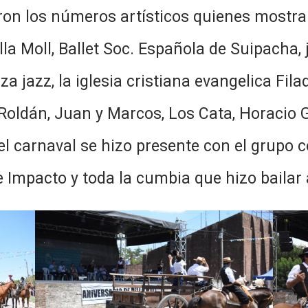
n los números artísticos quienes mostrar
Villa Moll, Ballet Soc. Española de Suipacha
 jazz, la iglesia cristiana evangelica Filad
o Roldán, Juan y Marcos, Los Cata, Horacio
l carnaval se hizo presente con el grupo 
e Impacto y toda la cumbia que hizo bailar 