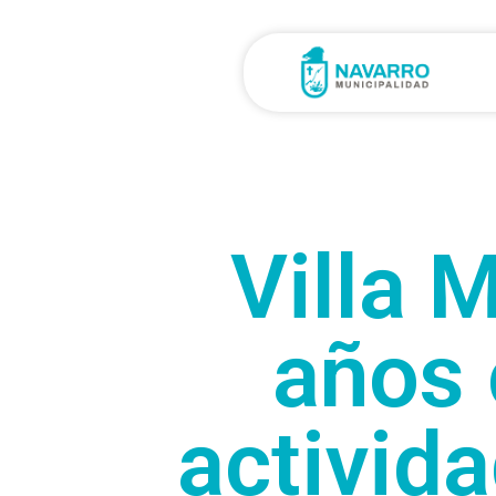
Villa 
años 
activida