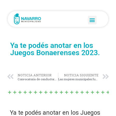
Ya te podés anotar en los
Juegos Bonaerenses 2023.
NOTICIA ANTERIOR
NOTICIA SIGUIENTE
Convocatoria de conductores para móviles de la Policia Bonaerense.
Las mujeres municipales fueron agasajadas con una gran noche.
Ya te podés anotar en los Juegos