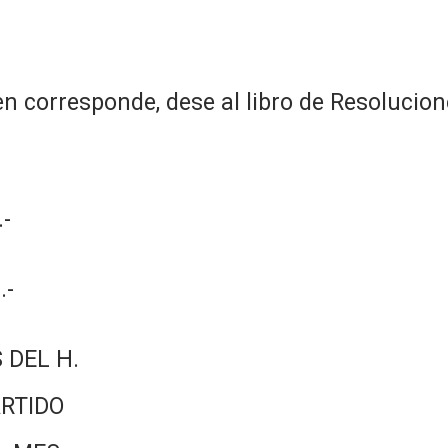
n corresponde, dese al libro de Resolucion
-
.-
 DEL H.
RTIDO