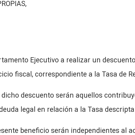
PROPIAS,
tamento Ejecutivo a realizar un descuento
cicio fiscal, correspondiente a la Tasa de Re
de dicho descuento serán aquellos contribu
deuda legal en relación a la Tasa descripta 
resente beneficio serán independientes al a