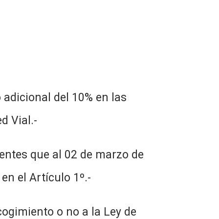
 adicional del 10% en las
d Vial.-
yentes que al 02 de marzo de
en el Artículo 1º.-
cogimiento o no a la Ley de