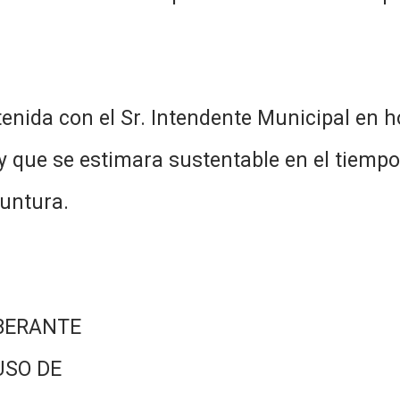
nida con el Sr. Intendente Municipal en h
y que se estimara sustentable en el tiempo 
yuntura.
BERANTE
USO DE