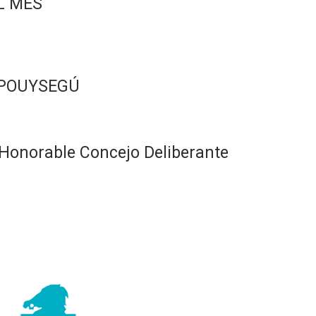
L MES
 POUYSEGÚ
Honorable Concejo Deliberante