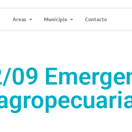
Areas
Municipio
Contacto
/09 Emerge
agropecuari