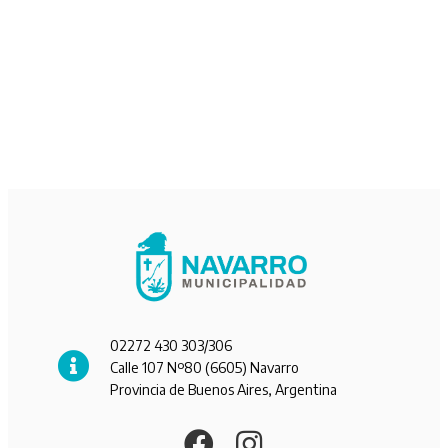
02272 430 303/306
Calle 107 Nº80 (6605) Navarro
Provincia de Buenos Aires, Argentina