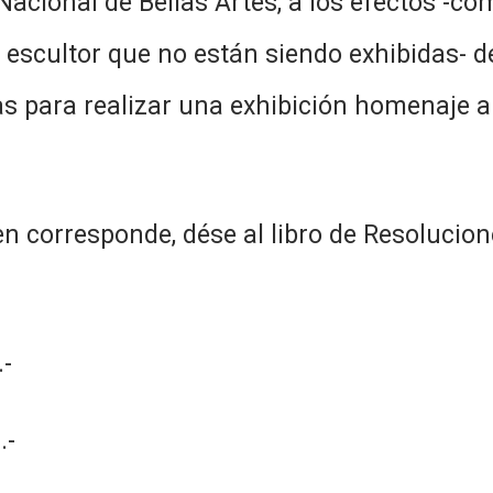
Nacional de Bellas Artes, a los efectos -c
 escultor que no están siendo exhibidas- de
s para realizar una exhibición homenaje 
n corresponde, dése al libro de Resolucion
-
.-