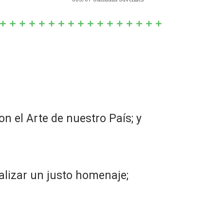
on el Arte de nuestro País; y
ealizar un justo homenaje;