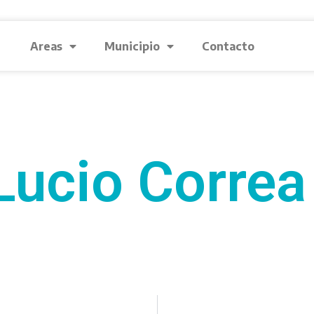
Areas
Municipio
Contacto
Lucio Correa