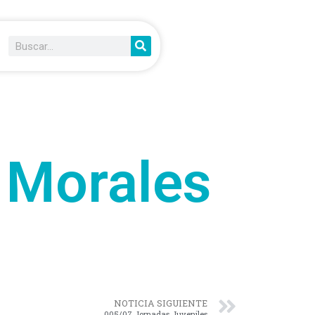
 Morales
NOTICIA SIGUIENTE
005/07 Jornadas Juveniles