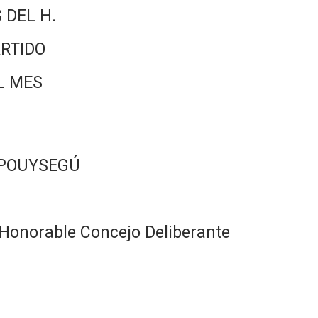
 DEL H.
RTIDO
L MES
 POUYSEGÚ
Honorable Concejo Deliberante