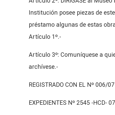
Artículo 2º: DIRÍGASE al Museo 
Institución posee piezas de este
préstamo algunas de estas obra
Artículo 1º.-
Artículo 3º: Comuníquese a quie
archívese.-
REGISTRADO CON EL Nº 006/07.
EXPEDIENTES Nº 2545 -HCD- 07