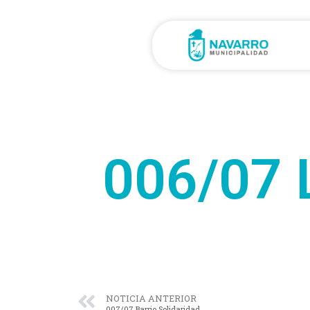
006/07 
NOTICIA ANTERIOR
007/07 Barrio Solidaridad