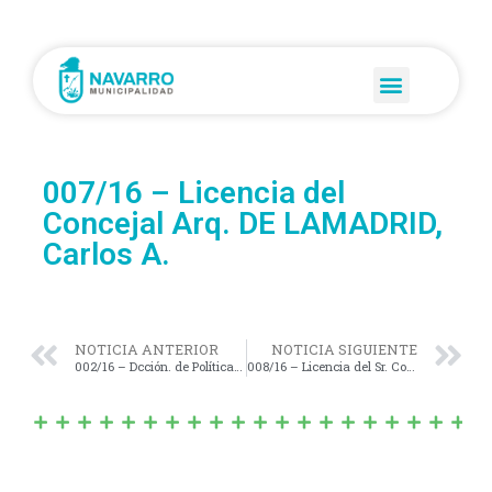
007/16 – Licencia del
Concejal Arq. DE LAMADRID,
Carlos A.
NOTICIA ANTERIOR
NOTICIA SIGUIENTE
002/16 – Dcción. de Políticas Sociales eleva Proy. de Resolución Solicit. se declare de “INTERÉS MUNICIPAL” a la conmemoración del “Día Internacional de la Mujer”.
008/16 – Licencia del Sr. Concejal YUSÉ, Daniel A.