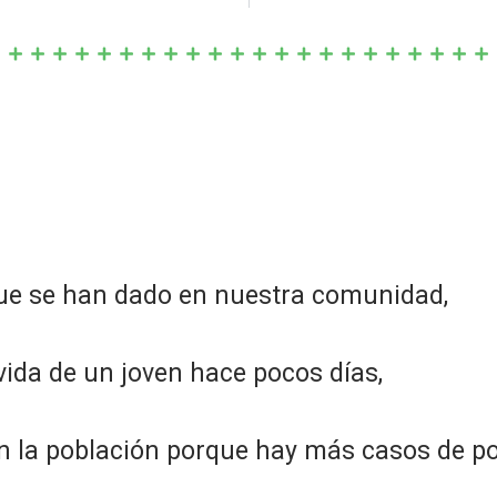
e se han dado en nuestra comunidad,
vida de un joven hace pocos días,
n la población porque hay más casos de po