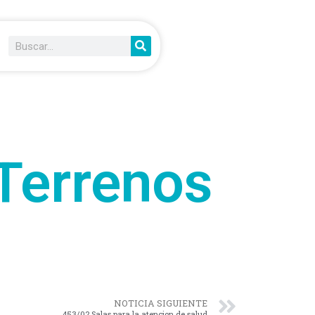
Terrenos
NOTICIA SIGUIENTE
453/02 Salas para la atencion de salud