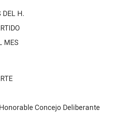
 DEL H.
RTIDO
L MES
ARTE
Honorable Concejo Deliberante