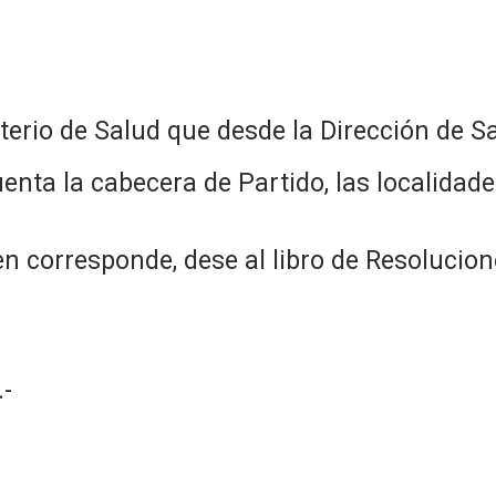
sterio de Salud que desde la Dirección de S
enta la cabecera de Partido, las localidades
n corresponde, dese al libro de Resolucion
-