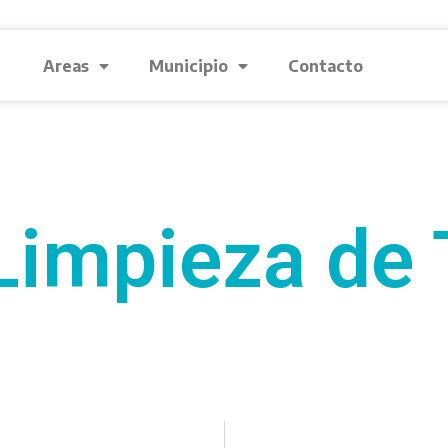
Areas
Municipio
Contacto
Limpieza de 