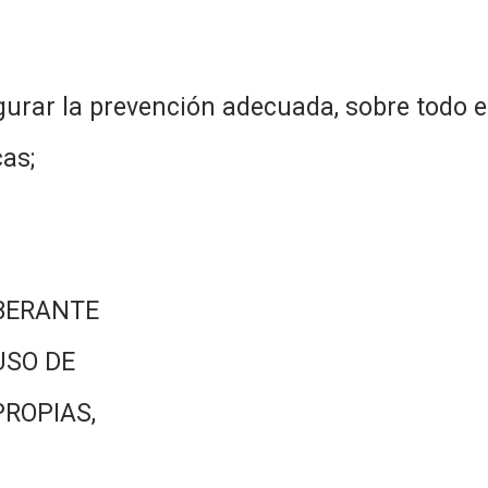
gurar la prevención adecuada, sobre todo 
as;
BERANTE
USO DE
PROPIAS,