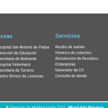
Servicios
Áreas
Recibo de sueldo
ospital San Antonio de Padua
Horarios de colectivo
irección de Educación
Recolección de Residuos
ecretaría de Ambiente
Ordenanzas
ospital Veterinario
Generador de CV
ecretaría de Turismo
Consulta de deuda
entro Emisor de Licencias
Dirección de Modernización 2024 ·
Municipio Navarro