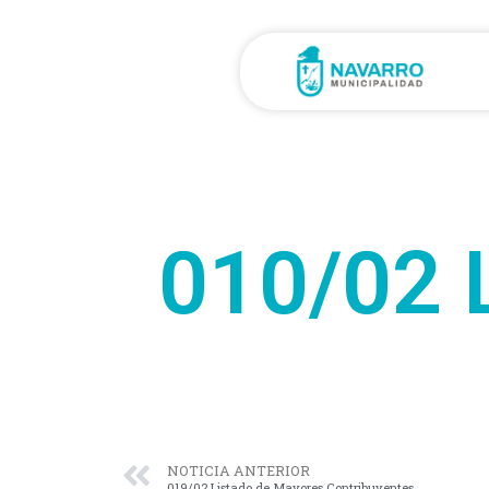
010/02 
NOTICIA ANTERIOR
019/02 Listado de Mayores Contribuyentes