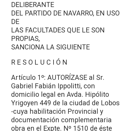
DELIBERANTE
DEL PARTIDO DE NAVARRO, EN USO
DE
LAS FACULTADES QUE LE SON
PROPIAS,
SANCIONA LA SIGUIENTE
R E S O L U C I Ó N
Artículo 1º: AUTORÍZASE al Sr.
Gabriel Fabián Ippolitti, con
domicilio legal en Avda. Hipólito
Yrigoyen 449 de la ciudad de Lobos
-cuya habilitación Provincial y
documentación complementaria
obra en el Expte. Nº 1510 de éste