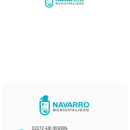
02272 430 303/306