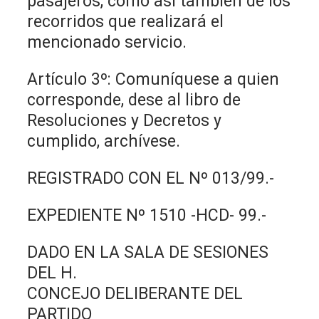
pasajeros, como así también de los
recorridos que realizará el
mencionado servicio.
Artículo 3º: Comuníquese a quien
corresponde, dese al libro de
Resoluciones y Decretos y
cumplido, archívese.
REGISTRADO CON EL Nº 013/99.-
EXPEDIENTE Nº 1510 -HCD- 99.-
DADO EN LA SALA DE SESIONES
DEL H.
CONCEJO DELIBERANTE DEL
PARTIDO