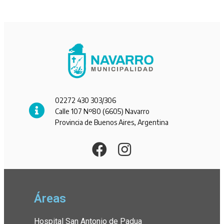
02272 430 303/306
Calle 107 Nº80 (6605) Navarro
Provincia de Buenos Aires, Argentina
Áreas
Hospital San Antonio de Padua