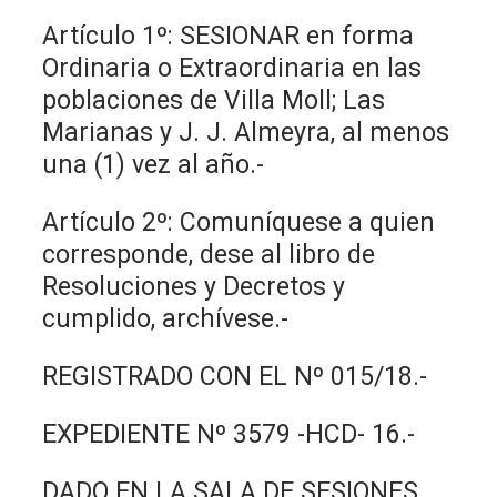
Artículo 1º: SESIONAR en forma
Ordinaria o Extraordinaria en las
poblaciones de Villa Moll; Las
Marianas y J. J. Almeyra, al menos
una (1) vez al año.-
Artículo 2º: Comuníquese a quien
corresponde, dese al libro de
Resoluciones y Decretos y
cumplido, archívese.-
REGISTRADO CON EL Nº 015/18.-
EXPEDIENTE Nº 3579 -HCD- 16.-
DADO EN LA SALA DE SESIONES