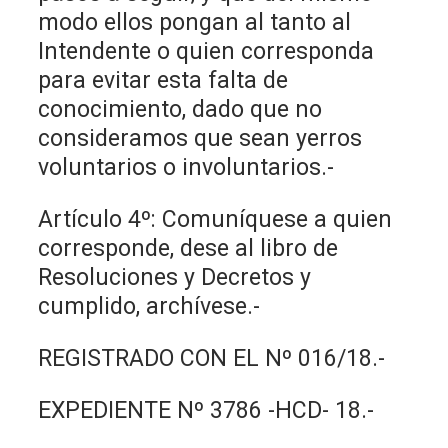
modo ellos pongan al tanto al
Intendente o quien corresponda
para evitar esta falta de
conocimiento, dado que no
consideramos que sean yerros
voluntarios o involuntarios.-
Artículo 4º: Comuníquese a quien
corresponde, dese al libro de
Resoluciones y Decretos y
cumplido, archívese.-
REGISTRADO CON EL Nº 016/18.-
EXPEDIENTE Nº 3786 -HCD- 18.-