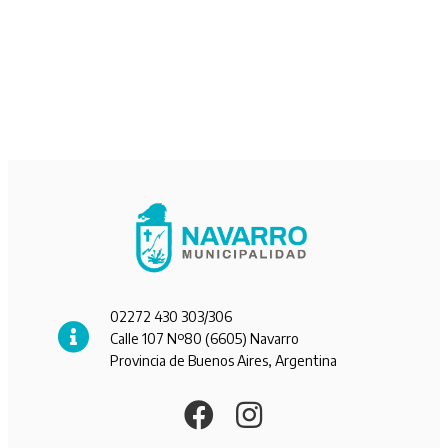
02272 430 303/306
Calle 107 Nº80 (6605) Navarro
Provincia de Buenos Aires, Argentina