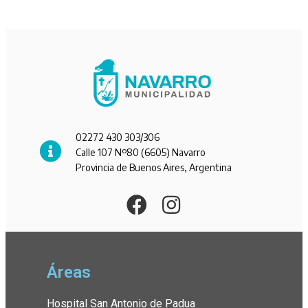
02272 430 303/306
Calle 107 Nº80 (6605) Navarro
Provincia de Buenos Aires, Argentina
Áreas
Hospital San Antonio de Padua