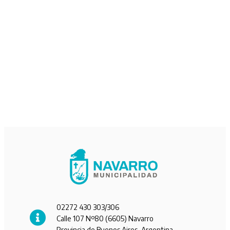
02272 430 303/306
Calle 107 Nº80 (6605) Navarro
Provincia de Buenos Aires, Argentina