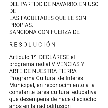
DEL PARTIDO DE NAVARRO, EN USO
DE
LAS FACULTADES QUE LE SON
PROPIAS,
SANCIONA CON FUERZA DE
R E S O L U C I Ó N
Artículo 1º: DECLÁRESE el
programa radial VIVENCIAS Y
ARTE DE NUESTRA TIERRA
Programa Cultural de Interés
Municipal, en reconocimiento a la
constante tarea cultural educativa
que desempeña de hace dieciocho
años en la radiodifusión