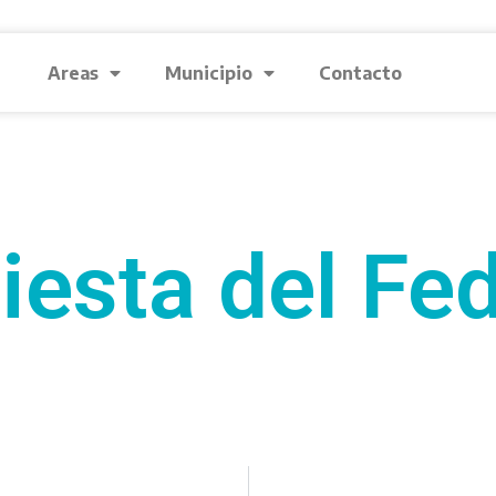
Areas
Municipio
Contacto
iesta del Fe