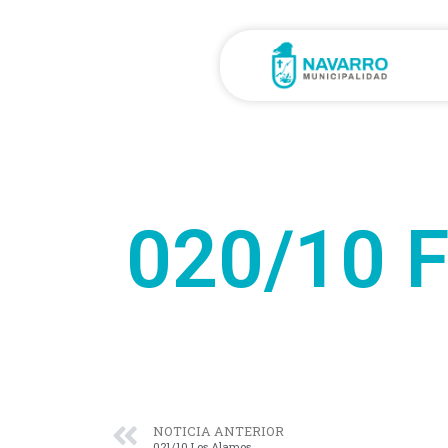
020/10 F
NOTICIA ANTERIOR
021/10 Los Alamos