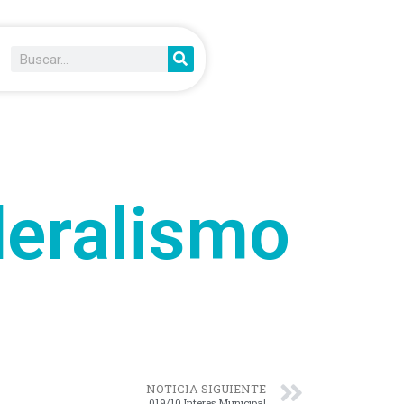
deralismo
NOTICIA SIGUIENTE
019/10 Interes Municipal