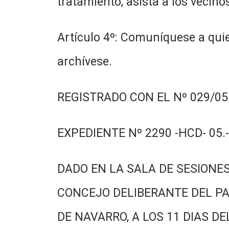
tratamiento, asista a los vecino
Artículo 4º: Comuníquese a quie
archívese.
REGISTRADO CON EL Nº 029/05.
EXPEDIENTE Nº 2290 -HCD- 05.-
DADO EN LA SALA DE SESIONES
CONCEJO DELIBERANTE DEL PA
DE NAVARRO, A LOS 11 DIAS DE