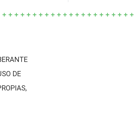
BERANTE
USO DE
PROPIAS,