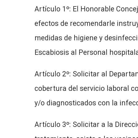
Artículo 1º: El Honorable Concej
efectos de recomendarle instruy
medidas de higiene y desinfecció
Escabiosis al Personal hospitala
Artículo 2º: Solicitar al Depar
cobertura del servicio laboral 
y/o diagnosticados con la infecc
Artículo 3º: Solicitar a la Dir