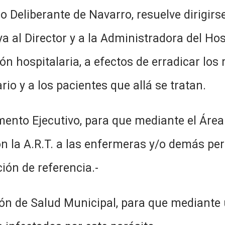
o Deliberante de Navarro, resuelve dirigirse
a al Director y a la Administradora del Ho
n hospitalaria, a efectos de erradicar los
rio y a los pacientes que allá se tratan.
tamento Ejecutivo, para que mediante el Ár
con la A.R.T. a las enfermeras y/o demás pe
ión de referencia.-
ección de Salud Municipal, para que median