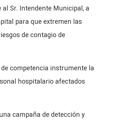
 al Sr. Intendente Municipal, a
spital para que extremen las
 riesgos de contagio de
ea de competencia instrumente la
rsonal hospitalario afectados
te una campaña de detección y