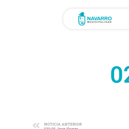
0
NOTICIA ANTERIOR
030/05 Jorge Alvarez