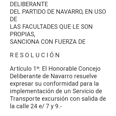
DELIBERANTE
DEL PARTIDO DE NAVARRO, EN USO
DE
LAS FACULTADES QUE LE SON
PROPIAS,
SANCIONA CON FUERZA DE
R E S O L U C I Ó N
Artículo 1º: El Honorable Concejo
Deliberante de Navarro resuelve
expresar su conformidad para la
implementación de un Servicio de
Transporte excursión con salida de
la calle 24 e/ 7 y 9.-