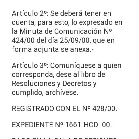
Artículo 2º: Se deberá tener en
cuenta, para esto, lo expresado en
la Minuta de Comunicación Nº
424/00 del día 25/09/00, que en
forma adjunta se anexa.-
Artículo 3º: Comuníquese a quien
corresponda, dese al libro de
Resoluciones y Decretos y
cumplido, archívese.
REGISTRADO CON EL Nº 428/00.-
EXPEDIENTE Nº 1661-HCD- 00.-