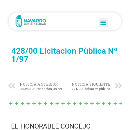
428/00 Licitacion Pùblica Nº
1/97
NOTICIA ANTERIOR
NOTICIA SIGUIENTE
030/00 Autorizacion un servicio de excursion
771/00 Licitacion pùblica
EL HONORABLE CONCEJO