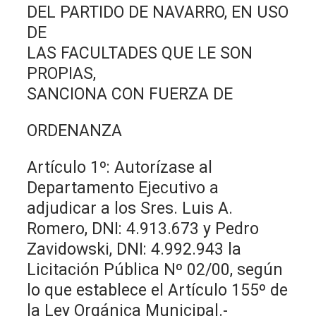
DEL PARTIDO DE NAVARRO, EN USO
DE
LAS FACULTADES QUE LE SON
PROPIAS,
SANCIONA CON FUERZA DE
ORDENANZA
Artículo 1º: Autorízase al
Departamento Ejecutivo a
adjudicar a los Sres. Luis A.
Romero, DNI: 4.913.673 y Pedro
Zavidowski, DNI: 4.992.943 la
Licitación Pública Nº 02/00, según
lo que establece el Artículo 155º de
la Ley Orgánica Municipal.-