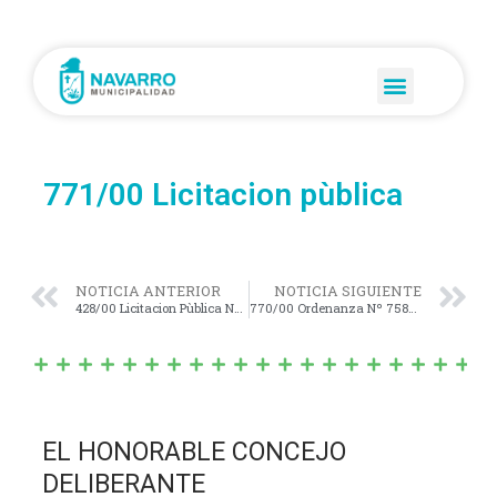
771/00 Licitacion pùblica
NOTICIA ANTERIOR
NOTICIA SIGUIENTE
428/00 Licitacion Pùblica Nº 1/97
770/00 Ordenanza Nº 758/00
EL HONORABLE CONCEJO
DELIBERANTE