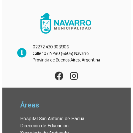
02272 430 303/306
Calle 107 Nº80 (6605) Navarro
Provincia de Buenos Aires, Argentina
Áreas
Hospital San Antonio de Padua
Dirección de Educación
Secretaría de Ambiente