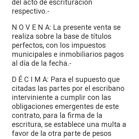
del acto de escrituración
respectivo.-
N O V E N A: La presente venta se
realiza sobre la base de títulos
perfectos, con los impuestos
municipales e inmobiliarios pagos
al día de la fecha.-
D É C I M A: Para el supuesto que
citadas las partes por el escribano
interviniente a cumplir con las
obligaciones emergentes de este
contrato, para la firma de la
escritura, se establece una multa a
favor de la otra parte de pesos