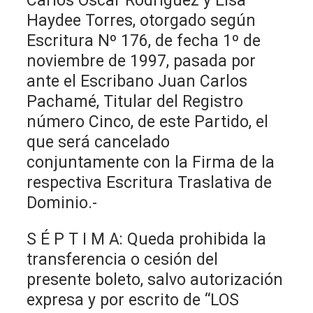
Carlos Oscar Rodríguez y Elsa
Haydee Torres, otorgado según
Escritura Nº 176, de fecha 1º de
noviembre de 1997, pasada por
ante el Escribano Juan Carlos
Pachamé, Titular del Registro
número Cinco, de este Partido, el
que será cancelado
conjuntamente con la Firma de la
respectiva Escritura Traslativa de
Dominio.-
S É P T I M A: Queda prohibida la
transferencia o cesión del
presente boleto, salvo autorización
expresa y por escrito de “LOS