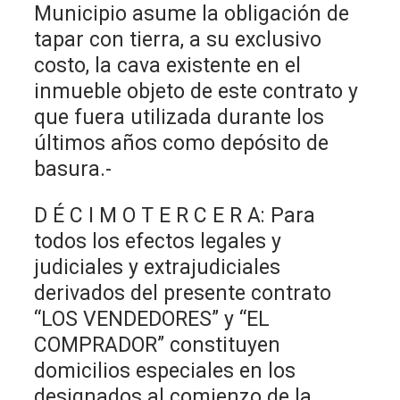
Municipio asume la obligación de
tapar con tierra, a su exclusivo
costo, la cava existente en el
inmueble objeto de este contrato y
que fuera utilizada durante los
últimos años como depósito de
basura.-
D É C I M O T E R C E R A: Para
todos los efectos legales y
judiciales y extrajudiciales
derivados del presente contrato
“LOS VENDEDORES” y “EL
COMPRADOR” constituyen
domicilios especiales en los
designados al comienzo de la