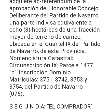
adquiere ad-referéndum de la
aprobación del Honorable Concejo
Deliberante del Partido de Navarro,
una parte indivisa equivalente a
ocho (8) hectáreas de una fracción
mayor de terreno de campo,
ubicada en el Cuartel IX del Partido
de Navarro, de esta Provincia,
Nomenclatura Catastral:
Circunscripción IX; Parcela 1477
“b”; Inscripción Dominio
Matrículas: 3751, 3742, 3753 y
3754, del Partido de Navarro
(075).-
S E G U N D A: “EL COMPRADOR”