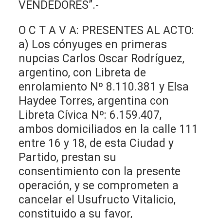
VENDEDORES”.-
O C T A V A: PRESENTES AL ACTO:
a) Los cónyuges en primeras
nupcias Carlos Oscar Rodríguez,
argentino, con Libreta de
enrolamiento Nº 8.110.381 y Elsa
Haydee Torres, argentina con
Libreta Cívica Nº: 6.159.407,
ambos domiciliados en la calle 111
entre 16 y 18, de esta Ciudad y
Partido, prestan su
consentimiento con la presente
operación, y se comprometen a
cancelar el Usufructo Vitalicio,
constituido a su favor,