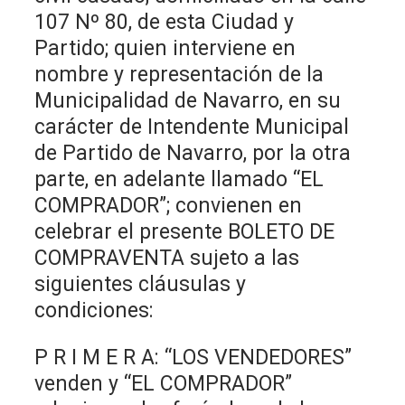
107 Nº 80, de esta Ciudad y
Partido; quien interviene en
nombre y representación de la
Municipalidad de Navarro, en su
carácter de Intendente Municipal
de Partido de Navarro, por la otra
parte, en adelante llamado “EL
COMPRADOR”; convienen en
celebrar el presente BOLETO DE
COMPRAVENTA sujeto a las
siguientes cláusulas y
condiciones:
P R I M E R A: “LOS VENDEDORES”
venden y “EL COMPRADOR”