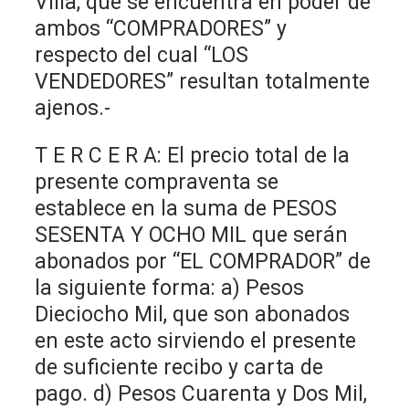
Villa, que se encuentra en poder de
ambos “COMPRADORES” y
respecto del cual “LOS
VENDEDORES” resultan totalmente
ajenos.-
T E R C E R A: El precio total de la
presente compraventa se
establece en la suma de PESOS
SESENTA Y OCHO MIL que serán
abonados por “EL COMPRADOR” de
la siguiente forma: a) Pesos
Dieciocho Mil, que son abonados
en este acto sirviendo el presente
de suficiente recibo y carta de
pago. d) Pesos Cuarenta y Dos Mil,