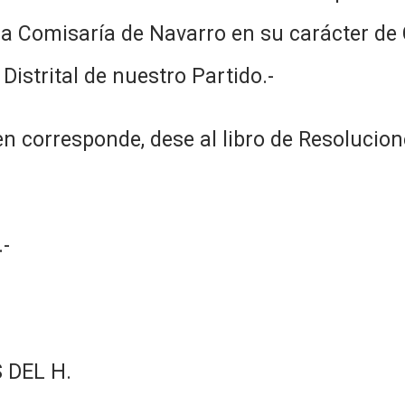
 la Comisaría de Navarro en su carácter de
Distrital de nuestro Partido.-
n corresponde, dese al libro de Resolucion
-
 DEL H.