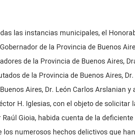
das las instancias municipales, el Honora
 Gobernador de la Provincia de Buenos Aires,
ores de la Provincia de Buenos Aires, Dra.
ados de la Provincia de Buenos Aires, Dr. 
Buenos Aires, Dr. León Carlos Arslanian y al
or H. Iglesias, con el objeto de solicitar 
r Raúl Gioia, habida cuenta de la deficiente
te los numerosos hechos delictivos que h