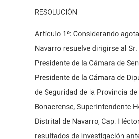
RESOLUCIÓN
Artículo 1º: Considerando agota
Navarro resuelve dirigirse al Sr.
Presidente de la Cámara de Senad
Presidente de la Cámara de Diput
de Seguridad de la Provincia de 
Bonaerense, Superintendente Héct
Distrital de Navarro, Cap. Hécto
resultados de investigación an