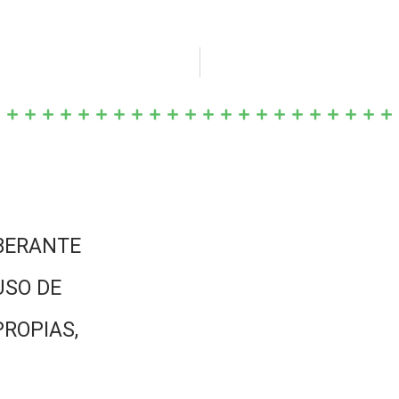
BERANTE
USO DE
PROPIAS,