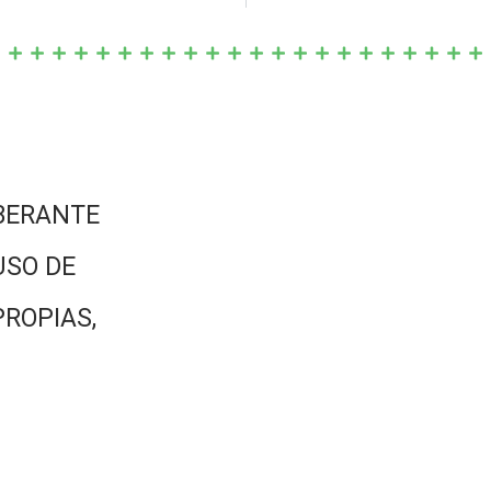
BERANTE
USO DE
PROPIAS,