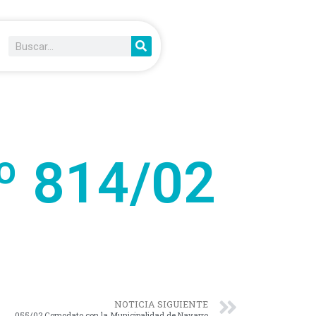
º 814/02
NOTICIA SIGUIENTE
055/02 Comodato con la Municipalidad de Navarro