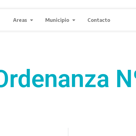
Areas
Municipio
Contacto
Ordenanza N