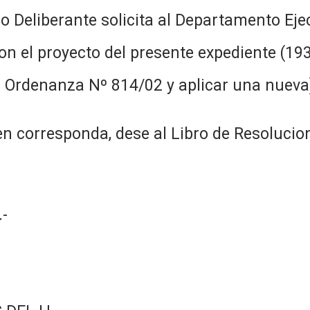
jo Deliberante solicita al Departamento Ej
n el proyecto del presente expediente (19
a Ordenanza Nº 814/02 y aplicar una nueva)
n corresponda, dese al Libro de Resolucio
-