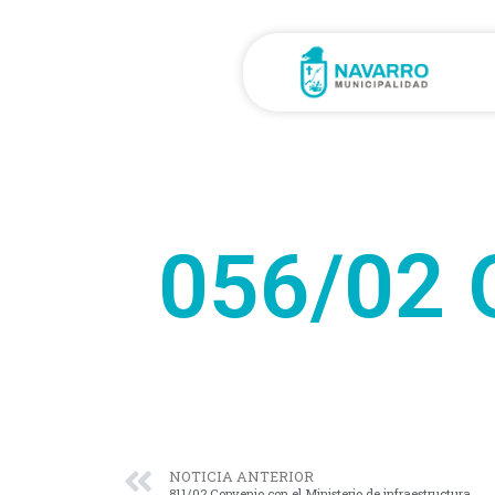
056/02 
NOTICIA ANTERIOR
811/02 Convenio con el Ministerio de infraestructura