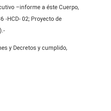
ecutivo –informe a éste Cuerpo,
36 -HCD- 02; Proyecto de
.-
nes y Decretos y cumplido,