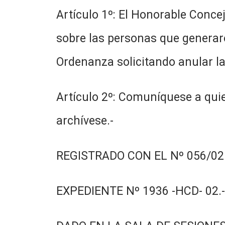
Artículo 1º: El Honorable Conce
sobre las personas que generaro
Ordenanza solicitando anular l
Artículo 2º: Comuníquese a quie
archívese.-
REGISTRADO CON EL Nº 056/02.
EXPEDIENTE Nº 1936 -HCD- 02.-