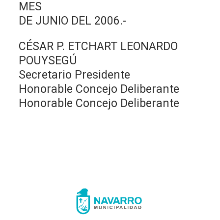
MES
DE JUNIO DEL 2006.-
CÉSAR P. ETCHART LEONARDO
POUYSEGÚ
Secretario Presidente
Honorable Concejo Deliberante
Honorable Concejo Deliberante