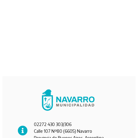
02272 430 303/306
Calle 107 Nº80 (6605) Navarro
Provincia de Buenos Aires, Argentina