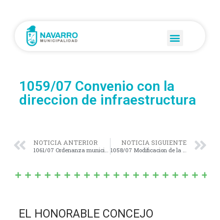
1059/07 Convenio con la
direccion de infraestructura
NOTICIA ANTERIOR
NOTICIA SIGUIENTE
1061/07 Ordenanza municipal Nº 840/02
1058/07 Modificacion de la Ordenanza impositiva Nº 1041/07
EL HONORABLE CONCEJO