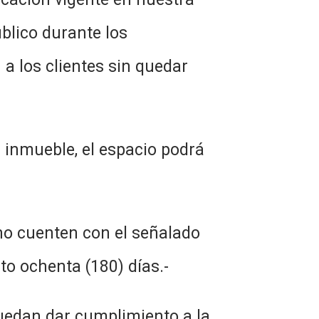
úblico durante los
a los clientes sin quedar
a inmueble, el espacio podrá
 no cuenten con el señalado
to ochenta (180) días.-
puedan dar cumplimiento a la