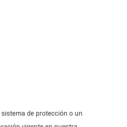
 sistema de protección o un
icación vigente en nuestra