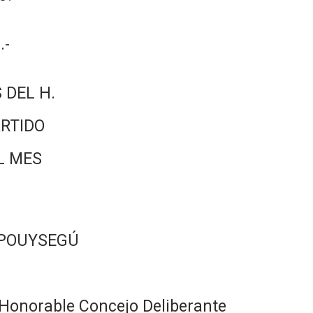
.-
 DEL H.
RTIDO
L MES
 POUYSEGÚ
Honorable Concejo Deliberante