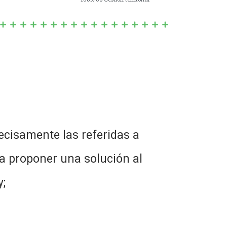
ecisamente las referidas a
ra proponer una solución al
y;