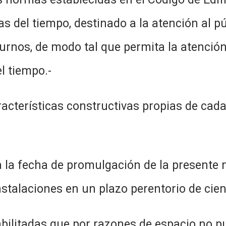
as del tiempo, destinado a la atención al p
rnos, de modo tal que permita la atención 
l tiempo.-
racterísticas constructivas propias de cad
a la fecha de promulgación de la presente
stalaciones en un plazo perentorio de cien
abilitadas que por razones de espacio no 