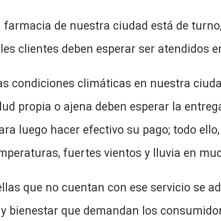
farmacia de nuestra ciudad está de turno,
les clientes deben esperar ser atendidos en 
as condiciones climáticas en nuestra ciud
lud propia o ajena deben esperar la entreg
para luego hacer efectivo su pago; todo ello
mperaturas, fuertes vientos y lluvia en mu
llas que no cuentan con ese servicio se a
 y bienestar que demandan los consumidor