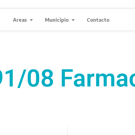
Areas
Municipio
Contacto
1/08 Farma