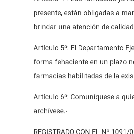
presente, están obligadas a ma
brindar una atención de calidad 
Artículo 5º: El Departamento Eje
forma fehaciente en un plazo no
farmacias habilitadas de la exi
Artículo 6º: Comuníquese a quie
archívese.-
REGISTRADO CON EL Nº 1091/08