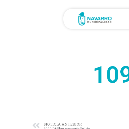
109
NOTICIA ANTERIOR
1092/08 Plan compartir Policia