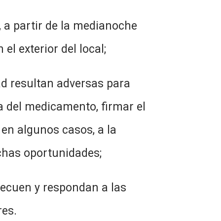
 a partir de la medianoche
el exterior del local;
ad resultan adversas para
a del medicamento, firmar el
, en algunos casos, a la
chas oportunidades;
decuen y respondan a las
es.