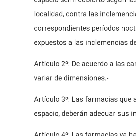
localidad, contra las inclemenci
correspondientes períodos noctu
expuestos a las inclemencias de
Artículo 2º: De acuerdo a las ca
variar de dimensiones.-
Artículo 3º: Las farmacias que 
espacio, deberán adecuar sus in
Artículo 4º: Las farmacias ya h