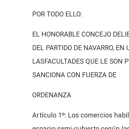
POR TODO ELLO:
EL HONORABLE CONCEJO DELI
DEL PARTIDO DE NAVARRO, EN 
LASFACULTADES QUE LE SON P
SANCIONA CON FUERZA DE
ORDENANZA
Artículo 1º: Los comercios hab
espacio semi-cubierto según las